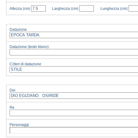
Altezza
(cm)
Larghezza
(cm)
Lunghezza
(cm)
Datazione
Datazione (testo libero)
Criteri di datazione
Dei
Re
Personaggi