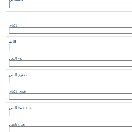
الكتابة
اللغة
نوع النص
محتوى النص
تقنية الكتابة
حالة حفظ النص
هيروغليفي