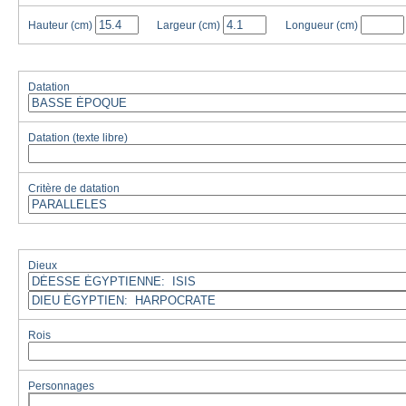
Hauteur
(cm)
Largeur
(cm)
Longueur
(cm)
Datation
Datation (texte libre)
Critère de datation
Dieux
Rois
Personnages