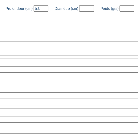
Profondeur
(cm)
Diamètre
(cm)
Poids
(grs)