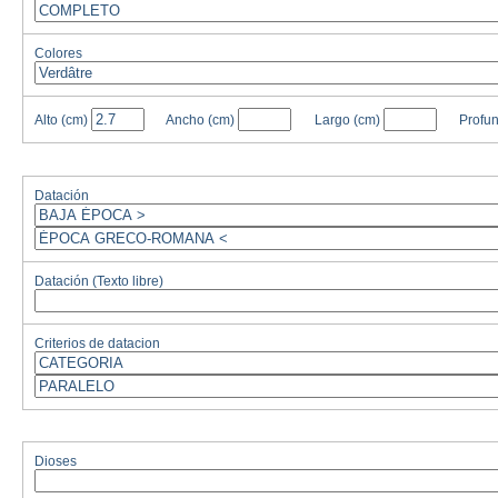
Colores
Alto
(cm)
Ancho
(cm)
Largo
(cm)
Profu
Datación
Datación (Texto libre)
Criterios de datacion
Dioses