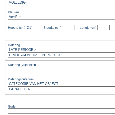
Kleuren
Hoogte
(cm)
Breedte
(cm)
Lengte
(cm)
Datering
Datering (vrije tekst)
Dateringscriterium
Goden