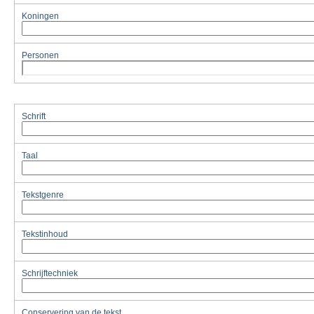
Koningen
Personen
Schrift
Taal
Tekstgenre
Tekstinhoud
Schrijftechniek
Conservering van de tekst