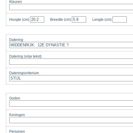
Kleuren
Hoogte
(cm)
Breedte
(cm)
Lengte
(cm)
Datering
Datering (vrije tekst)
Dateringscriterium
Goden
Koningen
Personen