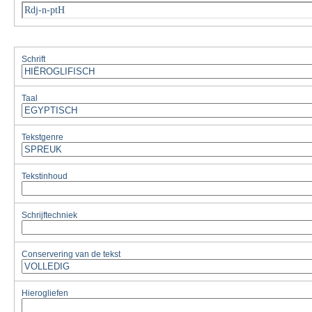
Rdj-n-ptH
Schrift
Taal
Tekstgenre
Tekstinhoud
Schrijftechniek
Conservering van de tekst
Hierogliefen