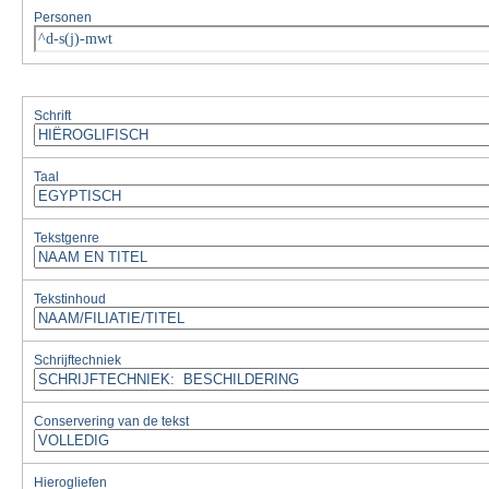
Personen
^d-s(j)-mwt
Schrift
Taal
Tekstgenre
Tekstinhoud
Schrijftechniek
Conservering van de tekst
Hierogliefen