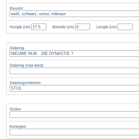
Kleuren
Hoogte
(cm)
Breedte
(cm)
Lengte
(cm)
Datering
Datering (vrije tekst)
Dateringscriterium
Goden
Koningen