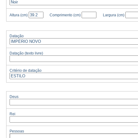
Altura
(cm)
Comprimento
(cm)
Largura
(cm)
Datação
Datação (texto livre)
Critério de datação
Deus
Rei
Pessoas