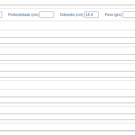
Profundidade
(cm)
Diâmetro
(cm)
Peso
(grs)