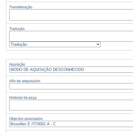
Transliteração
Tradução
Aquisição
Año de adquisición
Historial da peça
Objectos associados