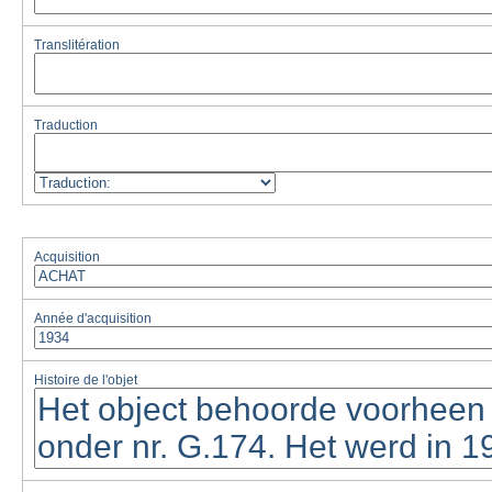
Translitération
Traduction
Acquisition
Année d'acquisition
Histoire de l'objet