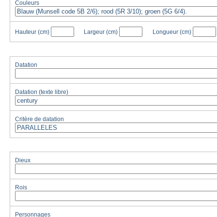
Couleurs
Hauteur
(cm)
Largeur
(cm)
Longueur
(cm)
Datation
Datation (texte libre)
Critère de datation
Dieux
Rois
Personnages