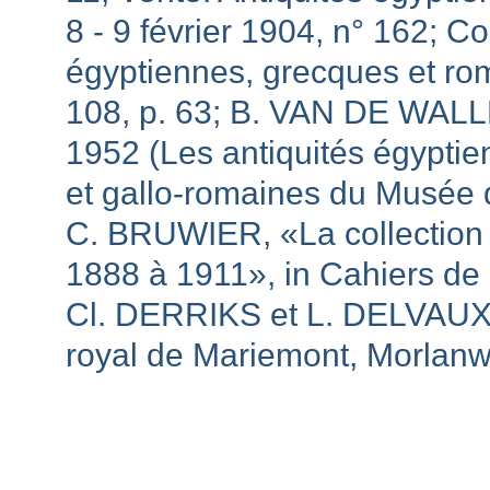
8 - 9 février 1904, n° 162; C
égyptiennes, grecques et rom
108, p. 63; B. VAN DE WALLE,
1952 (Les antiquités égypti
et gallo-romaines du Musée de
C. BRUWIER, «La collection
1888 à 1911», in Cahiers de
Cl. DERRIKS et L. DELVAUX,
royal de Mariemont, Morlanw