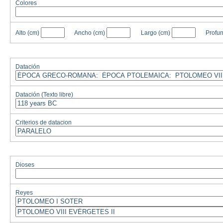
Colores
Alto
(cm)
Ancho
(cm)
Largo
(cm)
Profu
Datación
Datación (Texto libre)
Criterios de datacion
Dioses
Reyes