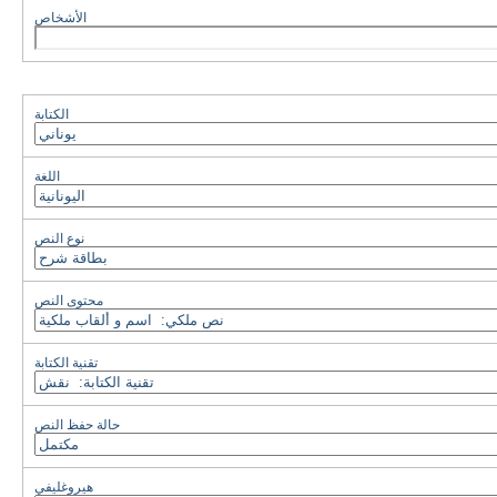
الأشخاص
الكتابة
اللغة
نوع النص
محتوى النص
تقنية الكتابة
حالة حفظ النص
هيروغليفي