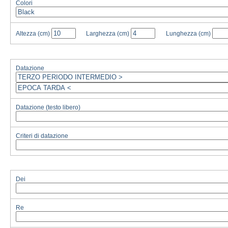
Colori
Altezza
(cm)
Larghezza
(cm)
Lunghezza
(cm)
Datazione
Datazione (testo libero)
Criteri di datazione
Dei
Re