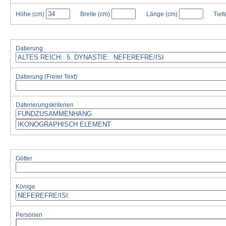
Höhe
(cm)
Breite
(cm)
Länge
(cm)
Tief
Datierung
Datierung (Freier Text)
Daterierungskriterien
Götter
Könige
Personen