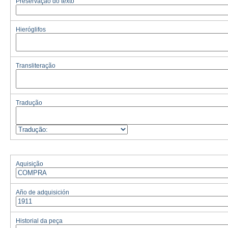
Preservação do texto
Hieróglifos
Transliteração
Tradução
Aquisição
Año de adquisición
Historial da peça