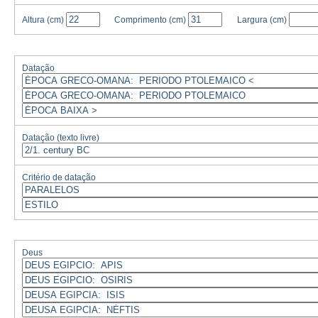
Altura
(cm)
Comprimento
(cm)
Largura
(cm)
Datação
Datação (texto livre)
Critério de datação
Deus