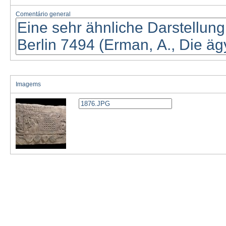
Comentário general
Imagems