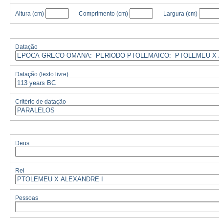
Altura
(cm)
Comprimento
(cm)
Largura
(cm)
Datação
Datação (texto livre)
Critério de datação
Deus
Rei
Pessoas