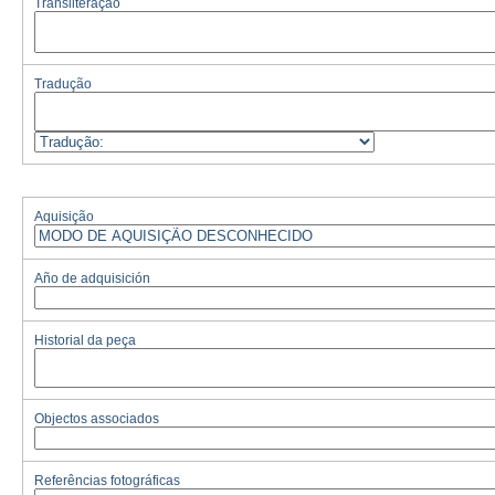
Transliteração
Tradução
Aquisição
Año de adquisición
Historial da peça
Objectos associados
Referências fotográficas