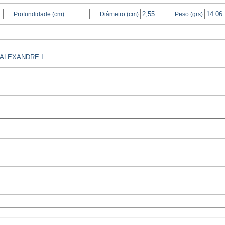
Profundidade
(cm)
Diâmetro
(cm)
Peso
(grs)