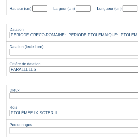
Hauteur
(cm)
Largeur
(cm)
Longueur
(cm)
Datation
Datation (texte libre)
Critère de datation
Dieux
Rois
Personnages