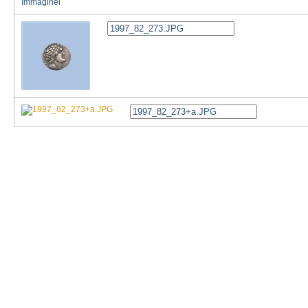
Immaginei