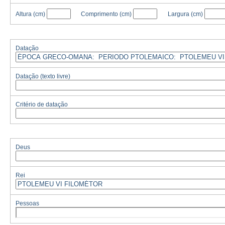
Altura
(cm)
Comprimento
(cm)
Largura
(cm)
Datação
Datação (texto livre)
Critério de datação
Deus
Rei
Pessoas