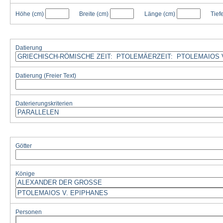
Höhe
(cm)
Breite
(cm)
Länge
(cm)
Tief
Datierung
Datierung (Freier Text)
Daterierungskriterien
Götter
Könige
Personen