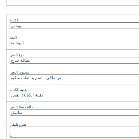
الكتابة
اللغة
نوع النص
محتوى النص
تقنية الكتابة
حالة حفظ النص
هيروغليفي