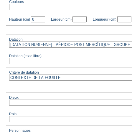
Couleurs
Hauteur
(cm)
Largeur
(cm)
Longueur
(cm)
Datation
Datation (texte libre)
Critère de datation
Dieux
Rois
Personnages