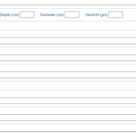
Diepte
(cm)
Diameter
(cm)
Gewicht
(grs)