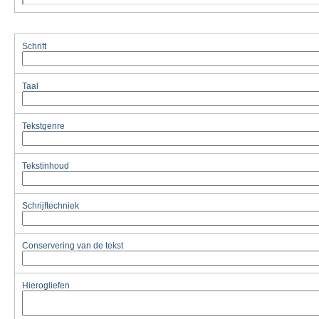
Schrift
Taal
Tekstgenre
Tekstinhoud
Schrijftechniek
Conservering van de tekst
Hierogliefen