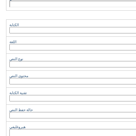
الكتابة
اللغة
نوع النص
محتوى النص
تقنية الكتابة
حالة حفظ النص
هيروغليفي