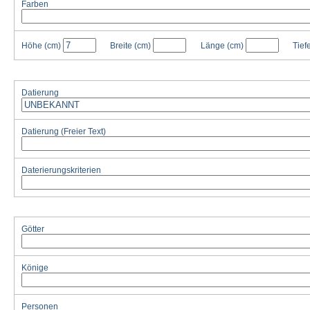
Farben
Höhe
(cm)
Breite
(cm)
Länge
(cm)
Tief
Datierung
Datierung (Freier Text)
Daterierungskriterien
Götter
Könige
Personen