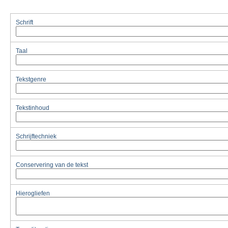
Schrift
Taal
Tekstgenre
Tekstinhoud
Schrijftechniek
Conservering van de tekst
Hierogliefen