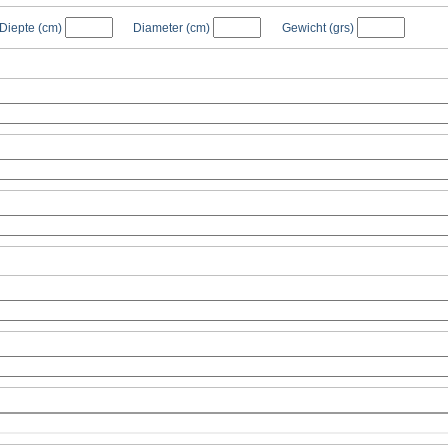
Diepte
(cm)
Diameter
(cm)
Gewicht
(grs)