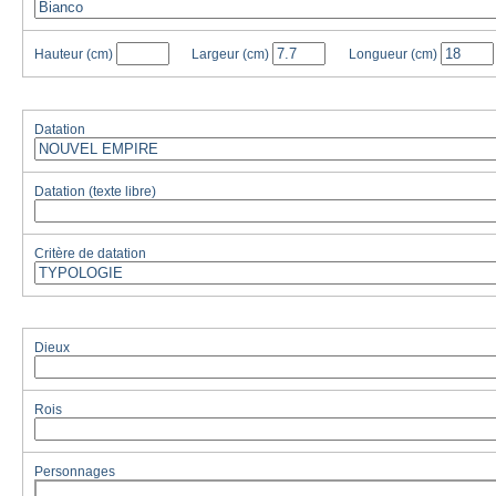
Hauteur
(cm)
Largeur
(cm)
Longueur
(cm)
Datation
Datation (texte libre)
Critère de datation
Dieux
Rois
Personnages