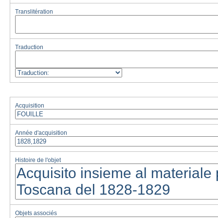
Translitération
Traduction
Acquisition
Année d'acquisition
Histoire de l'objet
Objets associés