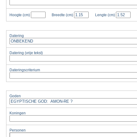
Hoogte
(cm)
Breedte
(cm)
Lengte
(cm)
Datering
Datering (vrije tekst)
Dateringscriterium
Goden
Koningen
Personen