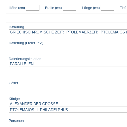
Höhe
(cm)
Breite
(cm)
Länge
(cm)
Tief
Datierung
Datierung (Freier Text)
Daterierungskriterien
Götter
Könige
Personen