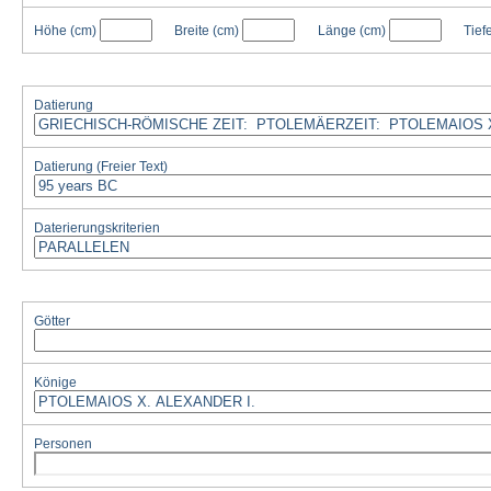
Höhe
(cm)
Breite
(cm)
Länge
(cm)
Tief
Datierung
Datierung (Freier Text)
Daterierungskriterien
Götter
Könige
Personen