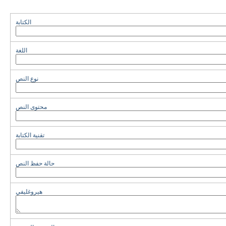
الكتابة
اللغة
نوع النص
محتوى النص
تقنية الكتابة
حالة حفظ النص
هيروغليفي