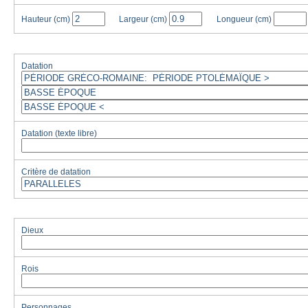
Hauteur
(cm)
Largeur
(cm)
Longueur
(cm)
Datation
Datation (texte libre)
Critère de datation
Dieux
Rois
Personnages