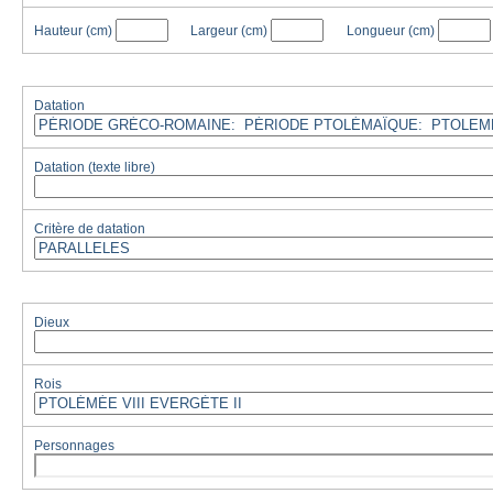
Hauteur
(cm)
Largeur
(cm)
Longueur
(cm)
Datation
Datation (texte libre)
Critère de datation
Dieux
Rois
Personnages