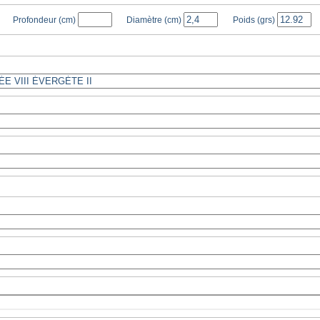
Profondeur
(cm)
Diamètre
(cm)
Poids
(grs)