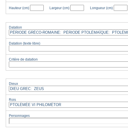
Hauteur
(cm)
Largeur
(cm)
Longueur
(cm)
Datation
Datation (texte libre)
Critère de datation
Dieux
Rois
Personnages