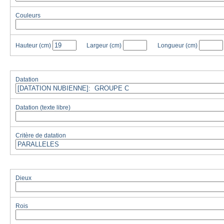
Couleurs
Hauteur
(cm)
Largeur
(cm)
Longueur
(cm)
Datation
Datation (texte libre)
Critère de datation
Dieux
Rois