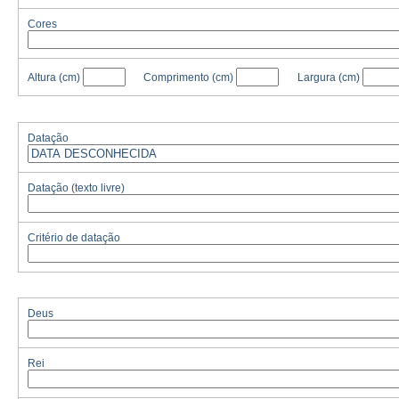
Cores
Altura
(cm)
Comprimento
(cm)
Largura
(cm)
Datação
Datação (texto livre)
Critério de datação
Deus
Rei