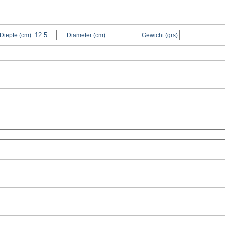
Diepte
(cm)
Diameter
(cm)
Gewicht
(grs)