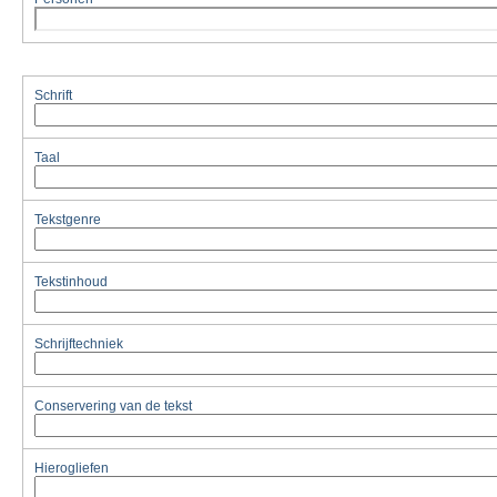
Schrift
Taal
Tekstgenre
Tekstinhoud
Schrijftechniek
Conservering van de tekst
Hierogliefen