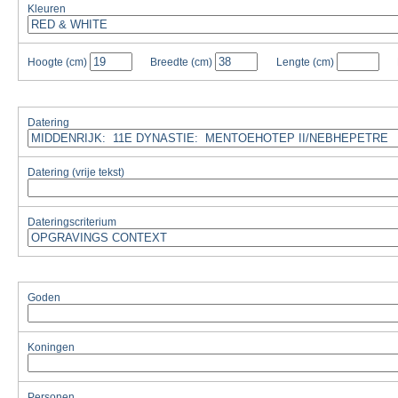
Kleuren
Hoogte
(cm)
Breedte
(cm)
Lengte
(cm)
Datering
Datering (vrije tekst)
Dateringscriterium
Goden
Koningen
Personen