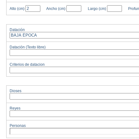
Alto
(cm)
Ancho
(cm)
Largo
(cm)
Profu
Datación
Datación (Texto libre)
Criterios de datacion
Dioses
Reyes
Personas